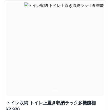
トイレ収納 トイレ上置き収納ラック多機能棚
¥
2,920