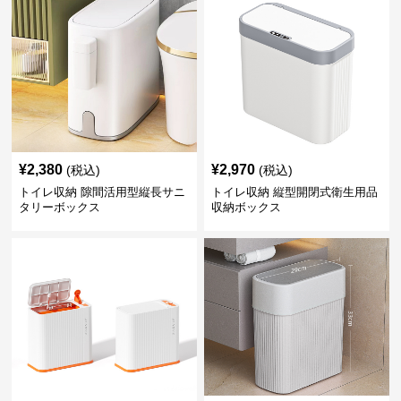
¥
2,380
¥
2,970
(税込)
(税込)
トイレ収納 隙間活用型縦長サニ
トイレ収納 縦型開閉式衛生用品
タリーボックス
収納ボックス