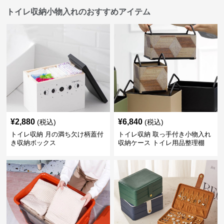
トイレ収納小物入れのおすすめアイテム
¥
2,880
¥
6,840
(税込)
(税込)
トイレ収納 月の満ち欠け柄蓋付
トイレ収納 取っ手付き小物入れ
き収納ボックス
収納ケース トイレ用品整理棚