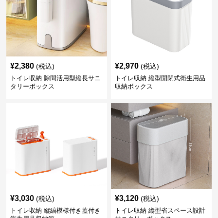
¥
2,380
¥
2,970
(税込)
(税込)
トイレ収納 隙間活用型縦長サニ
トイレ収納 縦型開閉式衛生用品
タリーボックス
収納ボックス
¥
3,030
¥
3,120
(税込)
(税込)
トイレ収納 縦縞模様付き蓋付き
トイレ収納 縦型省スペース設計