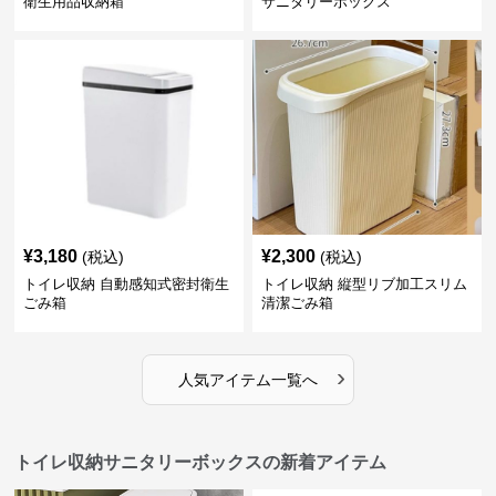
衛生用品収納箱
サニタリーボックス
¥
3,180
¥
2,300
(税込)
(税込)
トイレ収納 自動感知式密封衛生
トイレ収納 縦型リブ加工スリム
ごみ箱
清潔ごみ箱
›
人気アイテム一覧へ
トイレ収納サニタリーボックスの新着アイテム