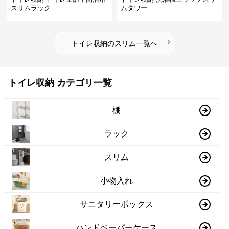
スリムラック
ムタワー
›
トイレ収納
の
スリム
一覧へ
トイレ収納 カテゴリ一覧
棚
ラック
スリム
小物入れ
サニタリーボックス
ハンドペーパーケース