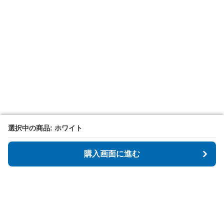
選択中の商品: ホワイト
選択中の商品: ホワイト
購入画面に進む
購入画面に進む