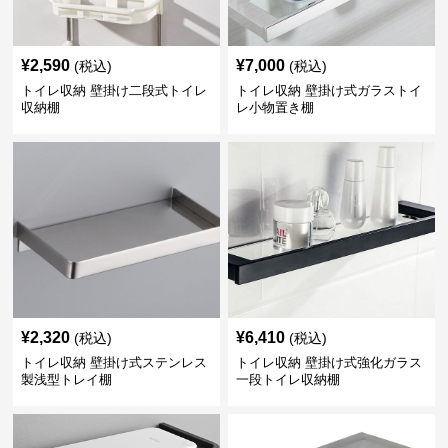
¥
2,590
¥
7,000
(税込)
(税込)
トイレ収納 壁掛け二段式トイレ
トイレ収納 壁掛け式ガラストイ
収納棚
レ小物置き棚
¥
2,320
¥
6,410
(税込)
(税込)
トイレ収納 壁掛け式ステンレス
トイレ収納 壁掛け式強化ガラス
製浅型トレイ棚
一段トイレ収納棚