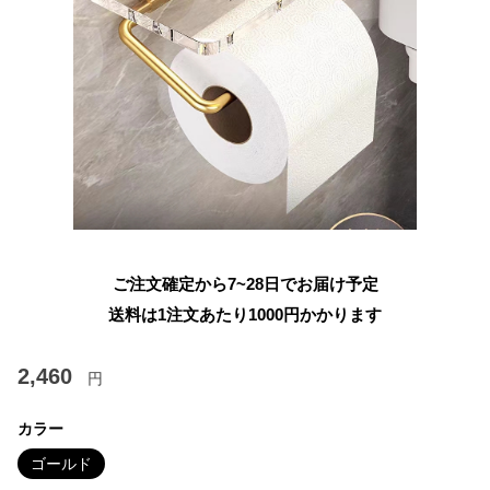
ご注文確定から7~28日でお届け予定
送料は1注文あたり
1000
円かかります
2,460
円
カラー
ゴールド