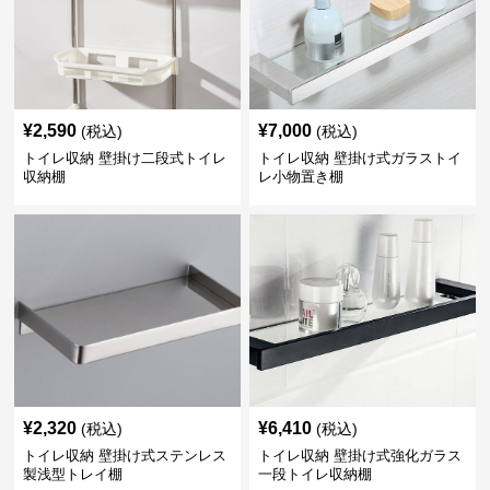
¥
2,590
¥
7,000
(税込)
(税込)
トイレ収納 壁掛け二段式トイレ
トイレ収納 壁掛け式ガラストイ
収納棚
レ小物置き棚
¥
2,320
¥
6,410
(税込)
(税込)
トイレ収納 壁掛け式ステンレス
トイレ収納 壁掛け式強化ガラス
製浅型トレイ棚
一段トイレ収納棚