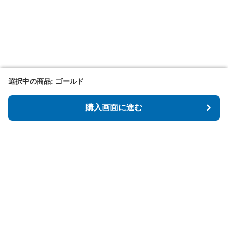
選択中の商品: ゴールド
選択中の商品: ゴールド
購入画面に進む
購入画面に進む