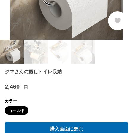
クマさんの癒しトイレ収納
2,460
円
カラー
ゴールド
購入画面に進む