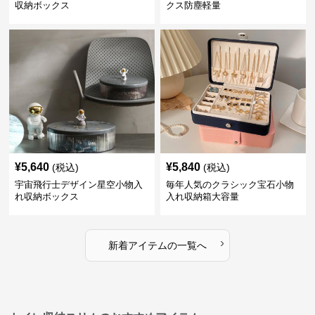
収納ボックス
クス防塵軽量
¥
5,640
¥
5,840
(税込)
(税込)
宇宙飛行士デザイン星空小物入
毎年人気のクラシック宝石小物
れ収納ボックス
入れ収納箱大容量
›
新着アイテムの一覧へ