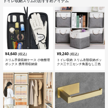
トイレ収納スリムのおすすめアイテム
¥
4,640
¥
9,240
(税込)
(税込)
スリム手袋収納ケース 小物整理
トイレ収納 スリム衣類収納ボッ
ボックス 携帯用収納袋
クス三十三センチ角蓋なし三色
展開