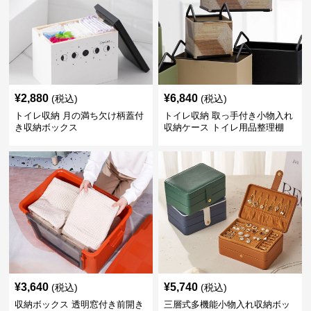
¥
2,880
¥
6,840
(税込)
(税込)
トイレ収納 月の満ち欠け柄蓋付
トイレ収納 取っ手付き小物入れ
き収納ボックス
収納ケース トイレ用品整理棚
¥
3,640
¥
5,740
(税込)
(税込)
収納ボックス 透明窓付き前開き
三層式多機能小物入れ収納ボッ