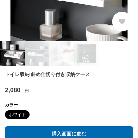
トイレ収納 斜め仕切り付き収納ケース
2,080
円
カラー
ホワイト
購入画面に進む