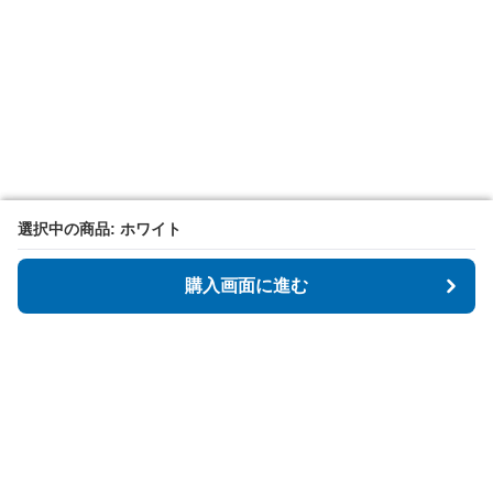
選択中の商品: ホワイト
選択中の商品: ホワイト
購入画面に進む
購入画面に進む