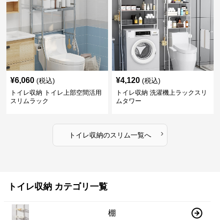
¥
6,060
¥
4,120
(税込)
(税込)
トイレ収納 トイレ上部空間活用
トイレ収納 洗濯機上ラックスリ
スリムラック
ムタワー
›
トイレ収納
の
スリム
一覧へ
トイレ収納 カテゴリ一覧
棚