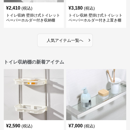
¥
2,410
¥
3,180
(税込)
(税込)
トイレ収納 壁掛け式トイレット
トイレ収納 壁掛け式トイレット
ペーパーホルダー付き収納棚
ペーパーホルダー付き上置き棚
›
人気アイテム一覧へ
トイレ収納棚の新着アイテム
¥
2,590
¥
7,000
(税込)
(税込)