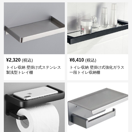
¥
2,320
¥
6,410
(税込)
(税込)
トイレ収納 壁掛け式ステンレス
トイレ収納 壁掛け式強化ガラス
製浅型トレイ棚
一段トイレ収納棚