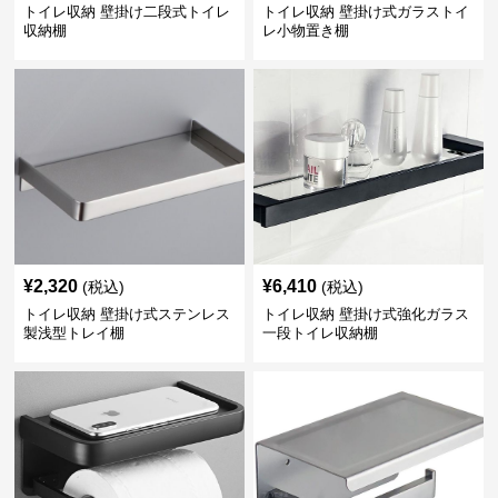
トイレ収納 壁掛け二段式トイレ
トイレ収納 壁掛け式ガラストイ
収納棚
レ小物置き棚
¥
2,320
¥
6,410
(税込)
(税込)
トイレ収納 壁掛け式ステンレス
トイレ収納 壁掛け式強化ガラス
製浅型トレイ棚
一段トイレ収納棚