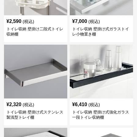
¥
2,590
¥
7,000
(税込)
(税込)
トイレ収納 壁掛け二段式トイレ
トイレ収納 壁掛け式ガラストイ
収納棚
レ小物置き棚
¥
2,320
¥
6,410
(税込)
(税込)
トイレ収納 壁掛け式ステンレス
トイレ収納 壁掛け式強化ガラス
製浅型トレイ棚
一段トイレ収納棚