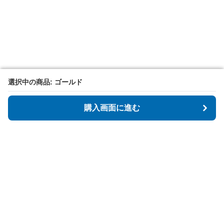
選択中の商品: ゴールド
選択中の商品: ゴールド
購入画面に進む
購入画面に進む