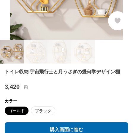
トイレ収納 宇宙飛行士と月うさぎの幾何学デザイン棚
3,420
円
カラー
ゴールド
ブラック
購入画面に進む