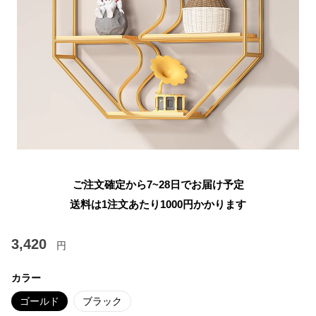
ご注文確定から7~28日でお届け予定
送料は1注文あたり
1000
円かかります
3,420
円
カラー
ゴールド
ブラック