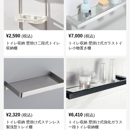
¥
2,590
¥
7,000
(税込)
(税込)
トイレ収納 壁掛け二段式トイレ
トイレ収納 壁掛け式ガラストイ
収納棚
レ小物置き棚
¥
2,320
¥
6,410
(税込)
(税込)
トイレ収納 壁掛け式ステンレス
トイレ収納 壁掛け式強化ガラス
製浅型トレイ棚
一段トイレ収納棚