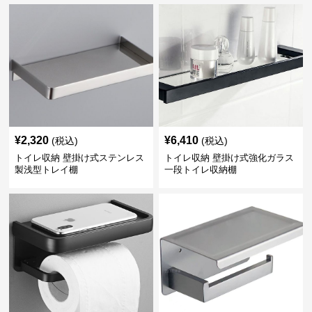
¥
2,320
¥
6,410
(税込)
(税込)
トイレ収納 壁掛け式ステンレス
トイレ収納 壁掛け式強化ガラス
製浅型トレイ棚
一段トイレ収納棚