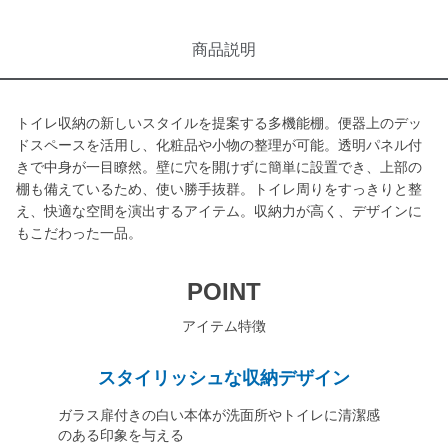
商品説明
トイレ収納の新しいスタイルを提案する多機能棚。便器上のデッ
ドスペースを活用し、化粧品や小物の整理が可能。透明パネル付
きで中身が一目瞭然。壁に穴を開けずに簡単に設置でき、上部の
棚も備えているため、使い勝手抜群。トイレ周りをすっきりと整
え、快適な空間を演出するアイテム。収納力が高く、デザインに
もこだわった一品。
POINT
アイテム特徴
スタイリッシュな収納デザイン
ガラス扉付きの白い本体が洗面所やトイレに清潔感
のある印象を与える