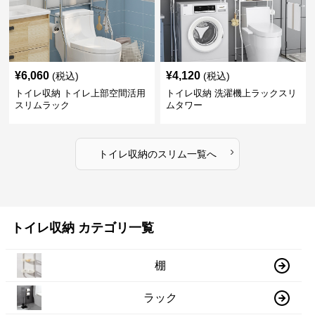
¥
6,060
¥
4,120
(税込)
(税込)
トイレ収納 トイレ上部空間活用
トイレ収納 洗濯機上ラックスリ
スリムラック
ムタワー
›
トイレ収納
の
スリム
一覧へ
トイレ収納 カテゴリ一覧
棚
ラック