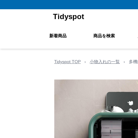
Tidyspot
新着商品
商品を検索
Tidyspot TOP
›
小物入れの一覧
›
多機