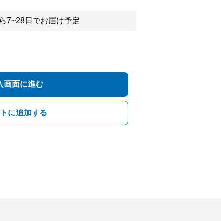
ら7~28日でお届け予定
入画面に進む
トに追加する