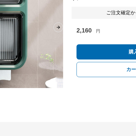
ご注文確定か
2,160
Next slide
円
購
カー