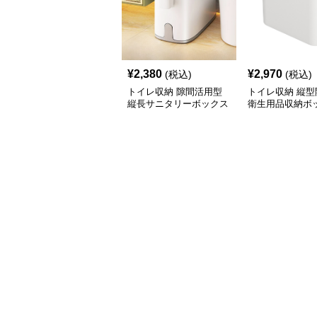
¥
2,380
¥
2,970
(税込)
(税込)
トイレ収納 隙間活用型
トイレ収納 縦型
縦長サニタリーボックス
衛生用品収納ボ