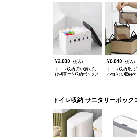
¥
2,880
¥
6,840
(税込)
(税込)
トイレ収納 月の満ち欠
トイレ収納 取っ
け柄蓋付き収納ボックス
小物入れ 収納ケ
イレ用品整理棚
トイレ収納
サニタリーボック