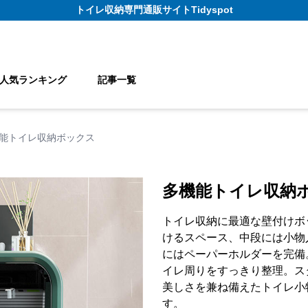
トイレ収納
専門通販サイト
Tidyspot
人気ランキング
記事一覧
能トイレ収納ボックス
多機能トイレ収納
トイレ収納に最適な壁付けボ
けるスペース、中段には小物
にはペーパーホルダーを完備
イレ周りをすっきり整理。ス
美しさを兼ね備えたトイレ小
す。