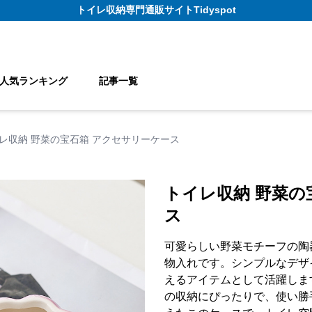
トイレ収納
専門通販サイト
Tidyspot
人気ランキング
記事一覧
レ収納 野菜の宝石箱 アクセサリーケース
トイレ収納 野菜の
ス
可愛らしい野菜モチーフの陶
物入れです。シンプルなデザ
えるアイテムとして活躍しま
の収納にぴったりで、使い勝