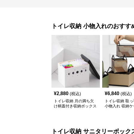
トイレ収納
小物入れ
のおすす
¥
2,880
¥
6,840
(税込)
(税込)
トイレ収納 月の満ち欠
トイレ収納 取っ
け柄蓋付き収納ボックス
小物入れ 収納ケ
イレ用品整理棚
トイレ収納
サニタリーボック