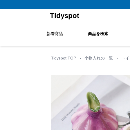
Tidyspot
新着商品
商品を検索
Tidyspot TOP
›
小物入れの一覧
›
トイ