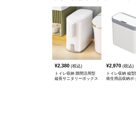
¥
2,380
¥
2,970
(税込)
(税込)
トイレ収納 隙間活用型
トイレ収納 縦型
縦長サニタリーボックス
衛生用品収納ボ