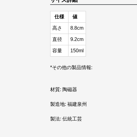
サイズ詳細
仕様
値
高さ
8.8cm
直径
9.2cm
容量
150ml
*その他の製品情報:
材質: 陶磁器
製造地: 福建泉州
製法: 伝統工芸