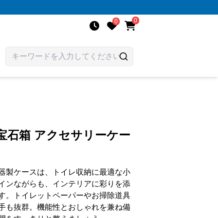
0
0
宝石箱 アクセサリーケー
器製ケースは、トイレ収納に最適な小
インながらも、インテリアに彩りを添
す。トイレットペーパーやお掃除道具
手も抜群。機能性とおしゃれを兼ね備