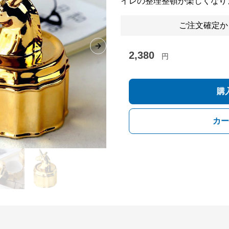
イレの整理整頓が楽しくなり
ご注文確定か
Next slide
2,380
円
購
カー