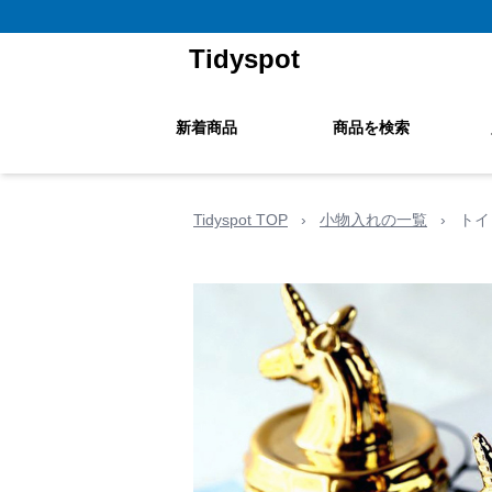
Tidyspot
新着商品
商品を検索
Tidyspot TOP
›
小物入れの一覧
›
トイ