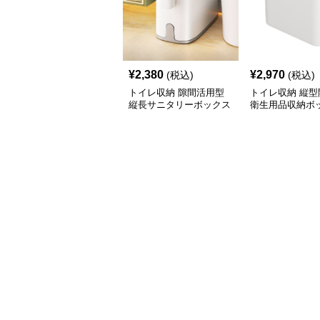
¥
2,380
¥
2,970
(税込)
(税込)
トイレ収納 隙間活用型
トイレ収納 縦型
縦長サニタリーボックス
衛生用品収納ボ