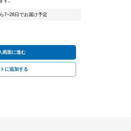
ます。
ら7~28日でお届け予定
入画面に進む
トに追加する