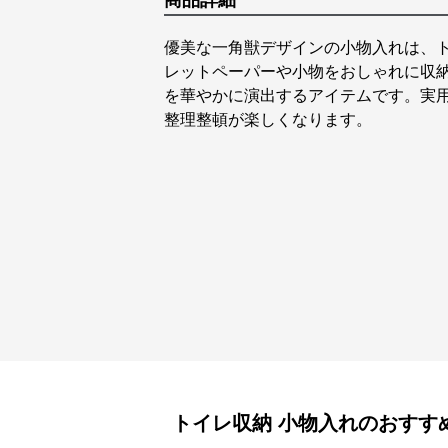
商品詳細
優美な一角獣デザインの小物入れは、
レットペーパーや小物をおしゃれに収
を華やかに演出するアイテムです。実
整理整頓が楽しくなります。
トイレ収納
小物入れ
のおすす