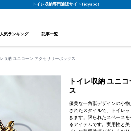
トイレ収納
専門通販サイト
Tidyspot
人気ランキング
記事一覧
レ収納 ユニコーン アクセサリーボックス
トイレ収納 ユニコ
ス
優美な一角獣デザインの小物
されたスタイルで、トイレッ
きます。限られたスペースを
るアイテムです。実用性と美