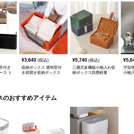
¥
3,640
¥
5,740
¥
5,6
(税込)
(税込)
手付き
収納ボックス 透明窓付
三層式多機能小物入れ収
宇宙
ース ト
き前開き収納ボックス
納ボックス防塵軽量
小物
ス
のおすすめアイテム