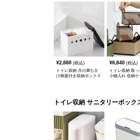
¥
2,880
¥
6,840
(税込)
(税込)
トイレ収納 月の満ち欠
トイレ収納 取っ
け柄蓋付き収納ボックス
小物入れ 収納ケ
イレ用品整理棚
トイレ収納
サニタリーボック