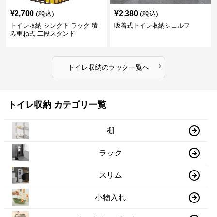
¥
2,700
¥
2,380
(税込)
(税込)
トイレ収納 シンク下 ラック 積
吸着式トイレ収納シェルフ
み重ね式 二段スタンド
›
トイレ収納
の
ラック
一覧へ
トイレ収納 カテゴリ一覧
棚
ラック
スリム
小物入れ