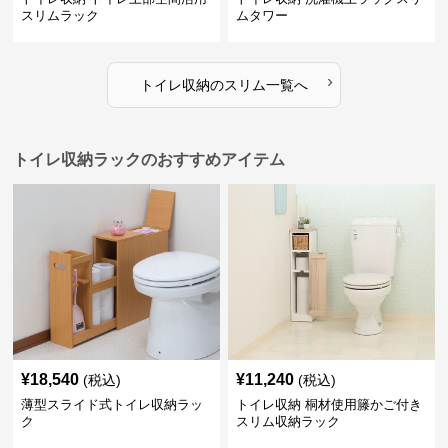
スリムラック
ムタワー
›
トイレ収納
の
スリム
一覧へ
トイレ収納ラックのおすすめアイテム
¥
18,540
¥
11,240
(税込)
(税込)
薄型スライド式トイレ収納ラッ
トイレ収納 桐材使用籐かご付き
ク
スリム収納ラック