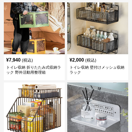
¥
7,940
¥
2,000
(税込)
(税込)
トイレ収納 折りたたみ式収納ラ
トイレ収納 壁付けメッシュ収納
ック 野外活動用整理箱
ラック