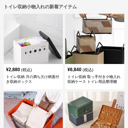
トイレ収納小物入れの新着アイテム
¥
2,880
¥
6,840
(税込)
(税込)
トイレ収納 月の満ち欠け柄蓋付
トイレ収納 取っ手付き小物入れ
き収納ボックス
収納ケース トイレ用品整理棚