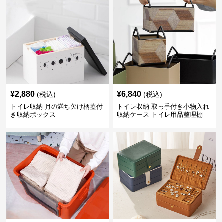
¥
2,880
¥
6,840
(税込)
(税込)
トイレ収納 月の満ち欠け柄蓋付
トイレ収納 取っ手付き小物入れ
き収納ボックス
収納ケース トイレ用品整理棚