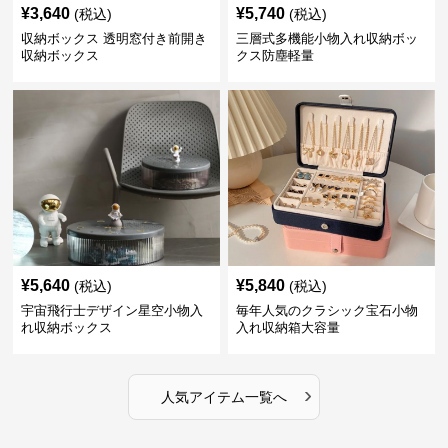
¥
3,640
¥
5,740
(税込)
(税込)
収納ボックス 透明窓付き前開き
三層式多機能小物入れ収納ボッ
収納ボックス
クス防塵軽量
¥
5,640
¥
5,840
(税込)
(税込)
宇宙飛行士デザイン星空小物入
毎年人気のクラシック宝石小物
れ収納ボックス
入れ収納箱大容量
›
人気アイテム一覧へ