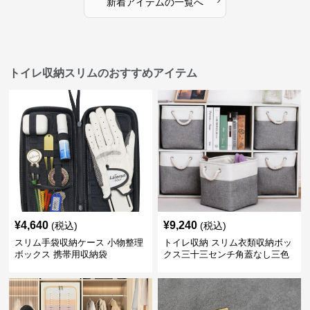
新着アイテムの一覧へ
トイレ収納スリムのおすすめアイテム
¥
4,640
¥
9,240
(税込)
(税込)
スリム手袋収納ケース 小物整理
トイレ収納 スリム衣類収納ボッ
ボックス 携帯用収納袋
クス三十三センチ角蓋なし三色
展開