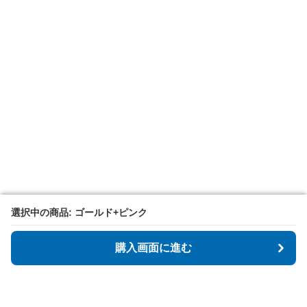
選択中の商品: ゴールド+ピンク
選択中の商品: ゴールド+ピンク
購入画面に進む
購入画面に進む