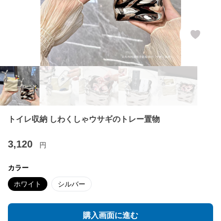
トイレ収納 しわくしゃウサギのトレー置物
3,120
円
カラー
ホワイト
シルバー
購入画面に進む