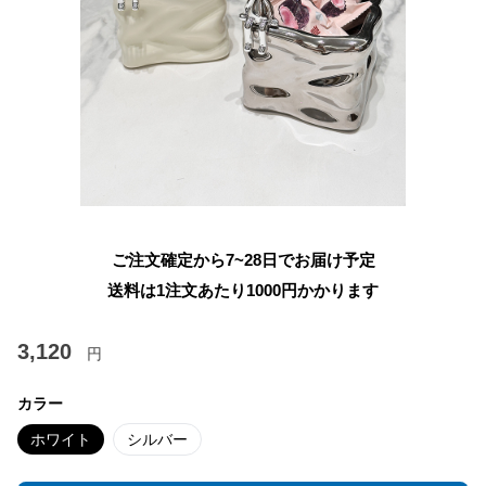
ご注文確定から7~28日でお届け予定
送料は1注文あたり
1000
円かかります
3,120
円
カラー
ホワイト
シルバー