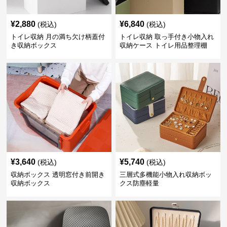
¥
2,880
¥
6,840
(税込)
(税込)
トイレ収納 月の満ち欠け柄蓋付
トイレ収納 取っ手付き小物入れ
き収納ボックス
収納ケース トイレ用品整理棚
¥
3,640
¥
5,740
(税込)
(税込)
収納ボックス 透明窓付き前開き
三層式多機能小物入れ収納ボッ
収納ボックス
クス防塵軽量