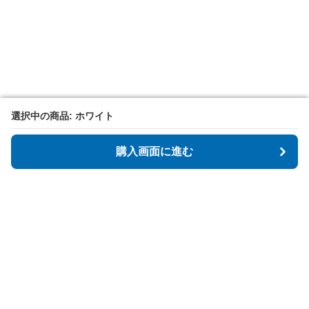
選択中の商品: ホワイト
選択中の商品: ホワイト
購入画面に進む
購入画面に進む