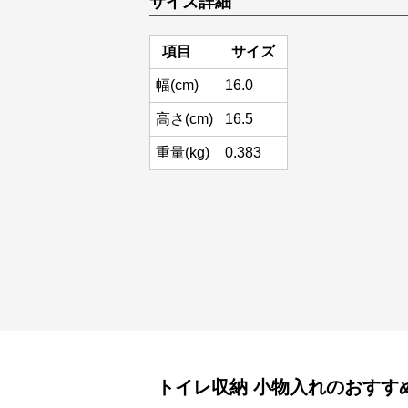
サイズ詳細
項目
サイズ
幅(cm)
16.0
高さ(cm)
16.5
重量(kg)
0.383
トイレ収納
小物入れ
のおすす