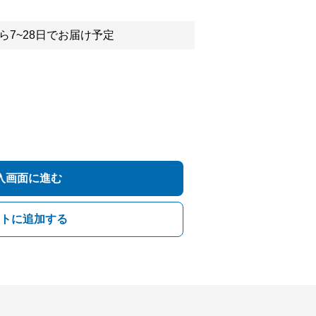
ら7~28日でお届け予定
入画面に進む
トに追加する