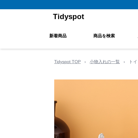
Tidyspot
新着商品
商品を検索
Tidyspot TOP
›
小物入れの一覧
›
トイ