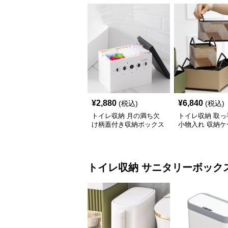
¥
2,880
¥
6,840
(税込)
(税込)
トイレ収納 月の満ち欠
トイレ収納 取っ
け柄蓋付き収納ボックス
小物入れ 収納ケ
イレ用品整理棚
トイレ収納
サニタリーボック