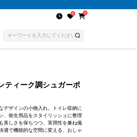
0
0
アンティーク調シュガーポ
なデザインの小物入れ。トイレ収納に
ン、衛生用品をスタイリッシュに整理
も美しさを保ちつつ、実用性を兼ね備
快適で機能的な空間に変える、おしゃ