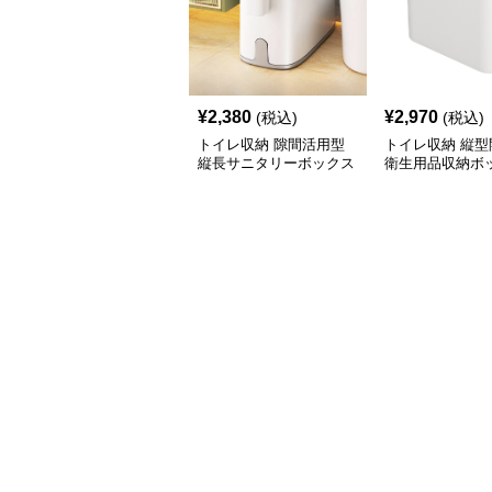
¥
2,380
¥
2,970
(税込)
(税込)
トイレ収納 隙間活用型
トイレ収納 縦型
縦長サニタリーボックス
衛生用品収納ボ