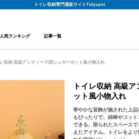
トイレ収納
専門通販サイト
Tidyspot
人気ランキング
記事一覧
レ収納 高級アンティーク調シュガーポット風小物入れ
トイレ収納 高級
ット風小物入れ
華やかな装飾が施された上品
もぴったりで、綿棒やコット
できる。限られたスペースで
えたアイテム。トイレをより