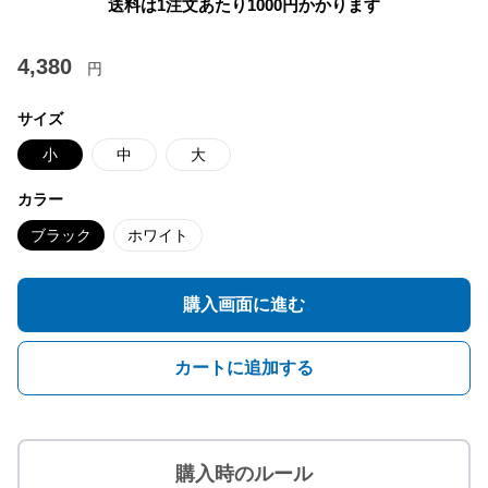
送料は1注文あたり
1000
円かかります
4,380
円
サイズ
小
中
大
カラー
ブラック
ホワイト
購入画面に進む
カートに追加する
購入時のルール