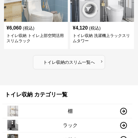
¥
6,060
¥
4,120
(税込)
(税込)
トイレ収納 トイレ上部空間活用
トイレ収納 洗濯機上ラックスリ
スリムラック
ムタワー
›
トイレ収納
の
スリム
一覧へ
トイレ収納 カテゴリ一覧
棚
ラック