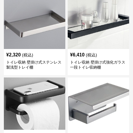
¥
2,320
¥
6,410
(税込)
(税込)
トイレ収納 壁掛け式ステンレス
トイレ収納 壁掛け式強化ガラス
製浅型トレイ棚
一段トイレ収納棚