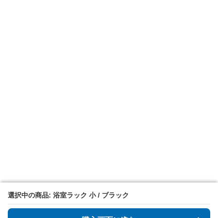
選択中の商品: 浴室ラック 小 / ブラック
選択中の商品: 浴室ラック 小 / ブラック