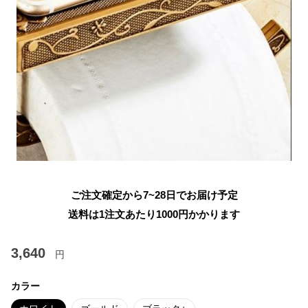
ご注文確定から7~28日でお届け予定
送料は1注文あたり
1000
円かかります
3,640
円
カラー