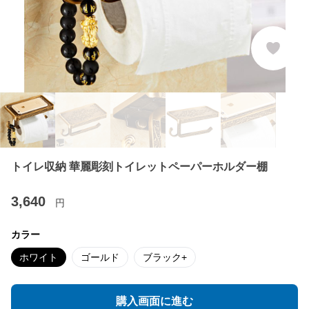
トイレ収納 華麗彫刻トイレットペーパーホルダー棚
3,640
円
カラー
ホワイト
ゴールド
ブラック+
購入画面に進む