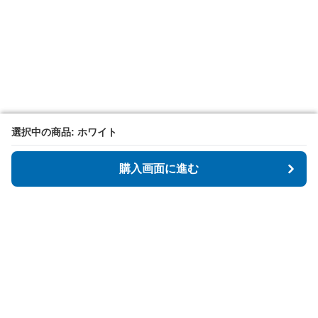
選択中の商品: ホワイト
選択中の商品: ホワイト
購入画面に進む
購入画面に進む