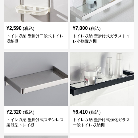
¥
2,590
¥
7,000
(税込)
(税込)
トイレ収納 壁掛け二段式トイレ
トイレ収納 壁掛け式ガラストイ
収納棚
レ小物置き棚
¥
2,320
¥
6,410
(税込)
(税込)
トイレ収納 壁掛け式ステンレス
トイレ収納 壁掛け式強化ガラス
製浅型トレイ棚
一段トイレ収納棚