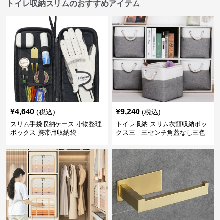
トイレ収納スリムのおすすめアイテム
¥
4,640
¥
9,240
(税込)
(税込)
スリム手袋収納ケース 小物整理
トイレ収納 スリム衣類収納ボッ
ボックス 携帯用収納袋
クス三十三センチ角蓋なし三色
展開