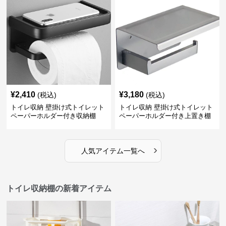
¥
2,410
¥
3,180
(税込)
(税込)
トイレ収納 壁掛け式トイレット
トイレ収納 壁掛け式トイレット
ペーパーホルダー付き収納棚
ペーパーホルダー付き上置き棚
›
人気アイテム一覧へ
トイレ収納棚の新着アイテム