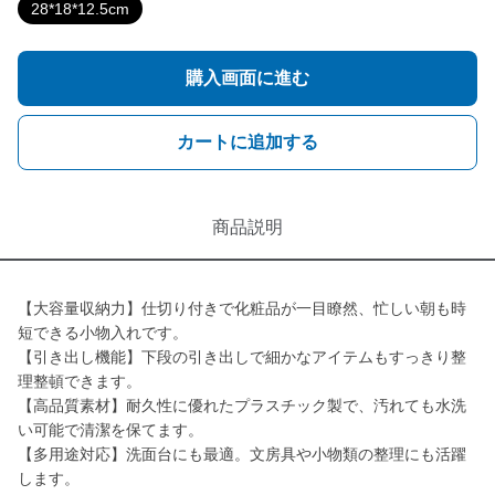
28*18*12.5cm
購入画面に進む
カートに追加する
商品説明
【大容量収納力】仕切り付きで化粧品が一目瞭然、忙しい朝も時
短できる小物入れです。
【引き出し機能】下段の引き出しで細かなアイテムもすっきり整
理整頓できます。
【高品質素材】耐久性に優れたプラスチック製で、汚れても水洗
い可能で清潔を保てます。
【多用途対応】洗面台にも最適。文房具や小物類の整理にも活躍
します。