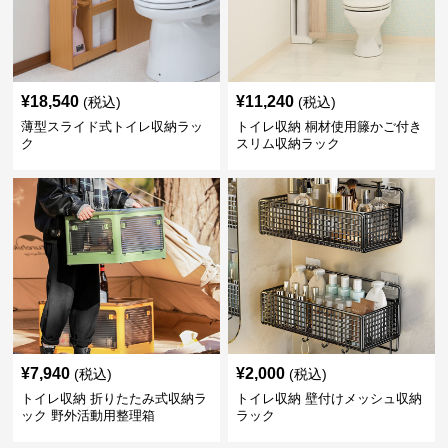
¥
18,540
¥
11,240
(税込)
(税込)
薄型スライド式トイレ収納ラッ
トイレ収納 桐材使用籐かご付き
ク
スリム収納ラック
¥
7,940
¥
2,000
(税込)
(税込)
トイレ収納 折りたたみ式収納ラ
トイレ収納 壁付けメッシュ収納
ック 野外活動用整理箱
ラック