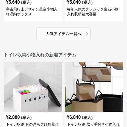
¥
5,640
¥
5,840
(税込)
(税込)
宇宙飛行士デザイン星空小物入
毎年人気のクラシック宝石小物
れ収納ボックス
入れ収納箱大容量
›
人気アイテム一覧へ
トイレ収納小物入れの新着アイテム
¥
2,880
¥
6,840
(税込)
(税込)
トイレ収納 月の満ち欠け柄蓋付
トイレ収納 取っ手付き小物入れ