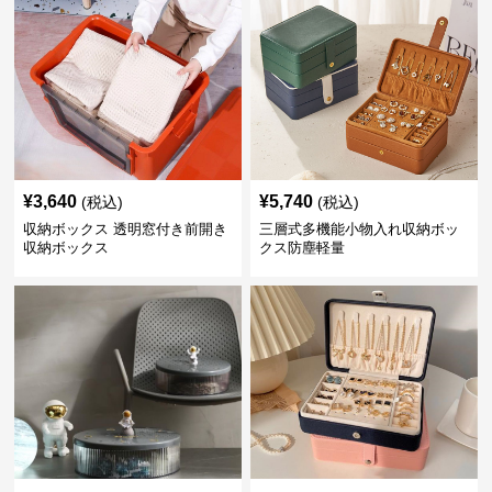
¥
3,640
¥
5,740
(税込)
(税込)
収納ボックス 透明窓付き前開き
三層式多機能小物入れ収納ボッ
収納ボックス
クス防塵軽量