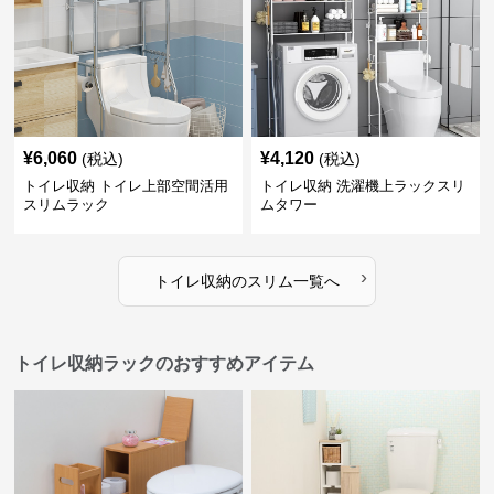
¥
6,060
¥
4,120
(税込)
(税込)
トイレ収納 トイレ上部空間活用
トイレ収納 洗濯機上ラックスリ
スリムラック
ムタワー
›
トイレ収納
の
スリム
一覧へ
トイレ収納ラックのおすすめアイテム