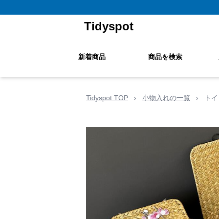
Tidyspot
新着商品
商品を検索
Tidyspot TOP
›
小物入れの一覧
›
トイ