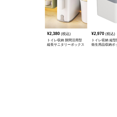
¥
2,380
¥
2,970
(税込)
(税込)
トイレ収納 隙間活用型
トイレ収納 縦型
縦長サニタリーボックス
衛生用品収納ボ