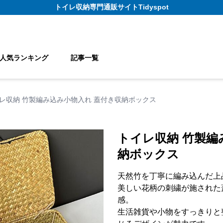
トイレ収納
専門通販サイト
Tidyspot
人気ランキング
記事一覧
レ収納 竹製編み込み小物入れ 蓋付き収納ボックス
トイレ収納 竹製編
納ボックス
天然竹を丁寧に編み込んだ上
美しい花柄の刺繍が施された
感。
生活雑貨や小物をすっきりと