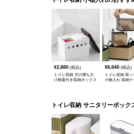
¥
2,880
¥
6,840
(税込)
(税込)
トイレ収納 月の満ち欠
トイレ収納 取っ
け柄蓋付き収納ボックス
小物入れ 収納ケ
イレ用品整理棚
トイレ収納
サニタリーボック