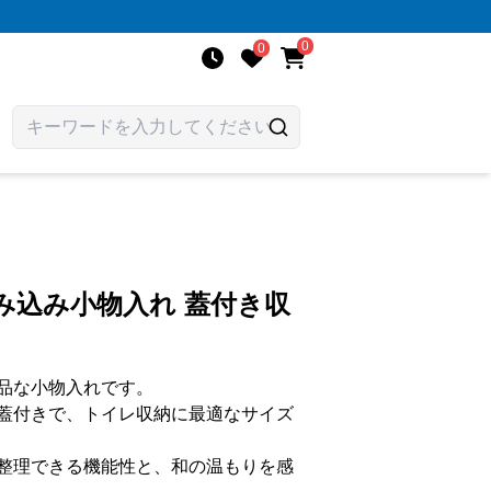
0
0
み込み小物入れ 蓋付き収
品な小物入れです。
蓋付きで、トイレ収納に最適なサイズ
整理できる機能性と、和の温もりを感