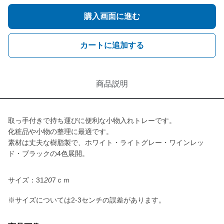
購入画面に進む
カートに追加する
商品説明
取っ手付きで持ち運びに便利な小物入れトレーです。
化粧品や小物の整理に最適です。
素材は丈夫な樹脂製で、ホワイト・ライトグレー・ワインレッ
ド・ブラックの4色展開。
サイズ：31
20
7ｃｍ
※サイズについては2-3センチの誤差があります。