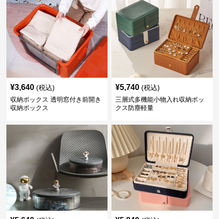
¥
3,640
¥
5,740
(税込)
(税込)
収納ボックス 透明窓付き前開き
三層式多機能小物入れ収納ボッ
収納ボックス
クス防塵軽量