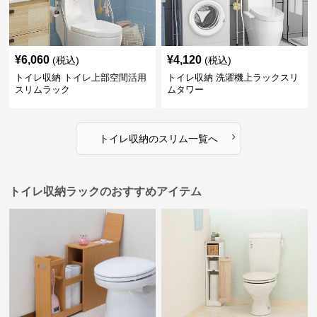
¥
6,060
¥
4,120
(税込)
(税込)
トイレ収納 トイレ上部空間活用
トイレ収納 洗濯機上ラックスリ
スリムラック
ムタワー
›
トイレ収納
の
スリム
一覧へ
トイレ収納ラックのおすすめアイテム