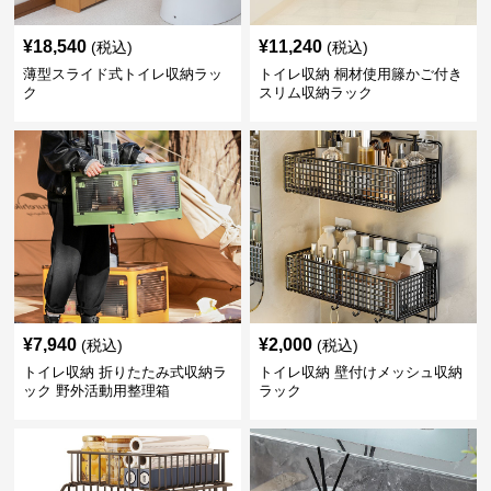
¥
18,540
¥
11,240
(税込)
(税込)
薄型スライド式トイレ収納ラッ
トイレ収納 桐材使用籐かご付き
ク
スリム収納ラック
¥
7,940
¥
2,000
(税込)
(税込)
トイレ収納 折りたたみ式収納ラ
トイレ収納 壁付けメッシュ収納
ック 野外活動用整理箱
ラック