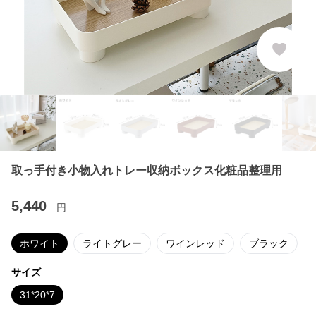
取っ手付き小物入れトレー収納ボックス化粧品整理用
5,440
円
ホワイト
ライトグレー
ワインレッド
ブラック
サイズ
31*20*7