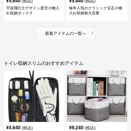
¥
5,640
¥
5,840
(税込)
(税込)
宇宙飛行士デザイン星空小物入
毎年人気のクラシック宝石小物
れ収納ボックス
入れ収納箱大容量
›
新着アイテムの一覧へ
トイレ収納スリムのおすすめアイテム
¥
4,640
¥
9,240
(税込)
(税込)