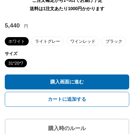
ご注文確定から1~5日でお届け予定
送料は1注文あたり
1000
円かかります
5,440
円
ホワイト
ライトグレー
ワインレッド
ブラック
サイズ
31*20*7
購入画面に進む
カートに追加する
購入時のルール