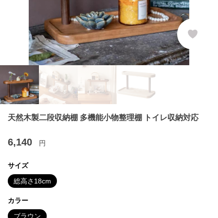
天然木製二段収納棚 多機能小物整理棚 トイレ収納対応
6,140
円
サイズ
総高さ18cm
カラー
ブラウン