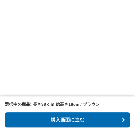
選択中の商品: 長さ39ｃｍ 総高さ18cm / ブラウン
選択中の商品: 長さ39ｃｍ 総高さ18cm / ブラウン
購入画面に進む
購入画面に進む