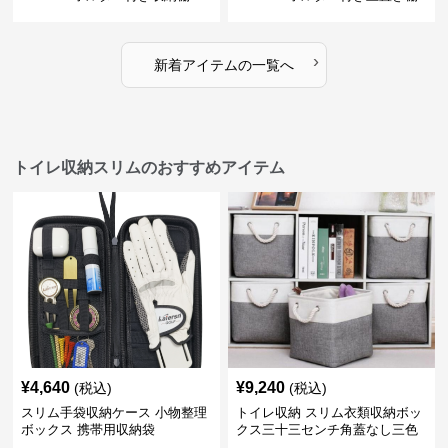
›
新着アイテムの一覧へ
トイレ収納スリムのおすすめアイテム
¥
4,640
¥
9,240
(税込)
(税込)
スリム手袋収納ケース 小物整理
トイレ収納 スリム衣類収納ボッ
ボックス 携帯用収納袋
クス三十三センチ角蓋なし三色
展開