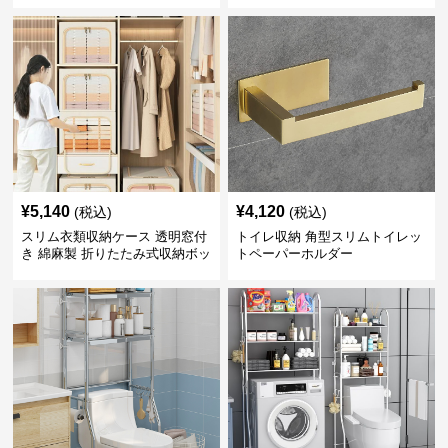
¥
5,140
¥
4,120
(税込)
(税込)
スリム衣類収納ケース 透明窓付
トイレ収納 角型スリムトイレッ
き 綿麻製 折りたたみ式収納ボッ
トペーパーホルダー
クス