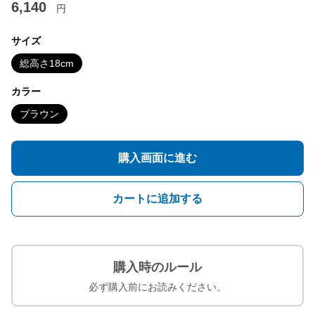
6,140
円
サイズ
総高さ18cm
カラー
ブラウン
購入画面に進む
カートに追加する
購入時のルール
必ず購入前にお読みください。