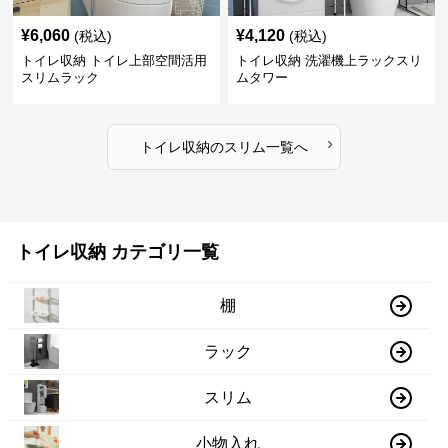
¥
6,060
¥
4,120
(税込)
(税込)
トイレ収納 トイレ上部空間活用
トイレ収納 洗濯機上ラックスリ
スリムラック
ムタワー
›
トイレ収納
の
スリム
一覧へ
トイレ収納 カテゴリ一覧
棚
ラック
スリム
小物入れ