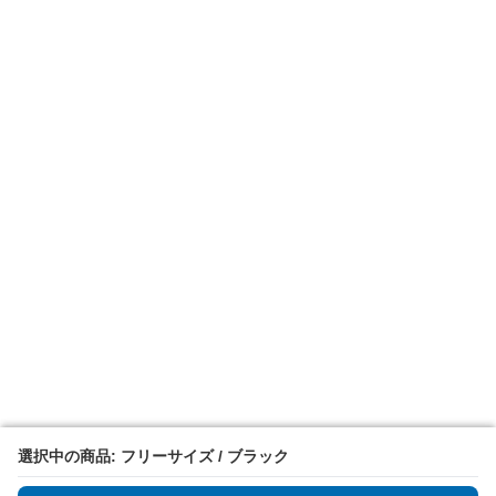
選択中の商品: フリーサイズ / ブラック
選択中の商品: フリーサイズ / ブラック