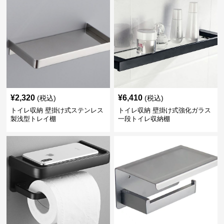
¥
2,320
¥
6,410
(税込)
(税込)
トイレ収納 壁掛け式ステンレス
トイレ収納 壁掛け式強化ガラス
製浅型トレイ棚
一段トイレ収納棚