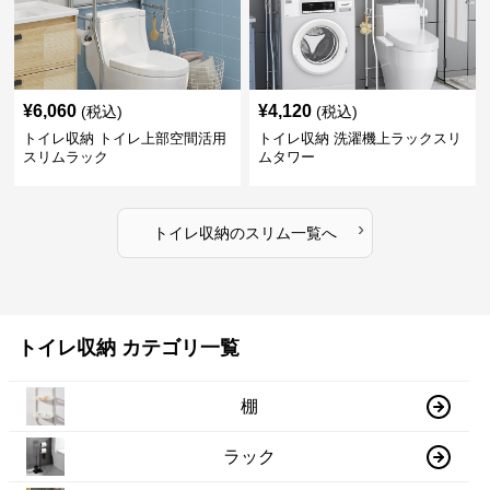
¥
6,060
¥
4,120
(税込)
(税込)
トイレ収納 トイレ上部空間活用
トイレ収納 洗濯機上ラックスリ
スリムラック
ムタワー
›
トイレ収納
の
スリム
一覧へ
トイレ収納 カテゴリ一覧
棚
ラック