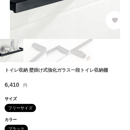
トイレ収納 壁掛け式強化ガラス一段トイレ収納棚
6,410
円
サイズ
フリーサイズ
カラー
ブラック