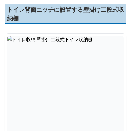
トイレ背面ニッチに設置する壁掛け二段式収
納棚