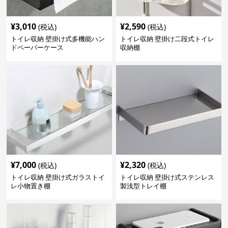
¥
3,010
¥
2,590
(税込)
(税込)
トイレ収納 壁掛け式多機能ハン
トイレ収納 壁掛け二段式トイレ
ドペーパーケース
収納棚
¥
7,000
¥
2,320
(税込)
(税込)
トイレ収納 壁掛け式ガラストイ
トイレ収納 壁掛け式ステンレス
レ小物置き棚
製浅型トレイ棚