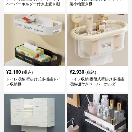
ペーパーホルダー付き上置き棚
製小物置き棚
¥
2,160
¥
2,930
(税込)
(税込)
トイレ収納 壁掛け式多機能トイ
トイレ収納 吸盤式壁掛け多機能
レ収納棚
収納棚付きペーパーホルダー