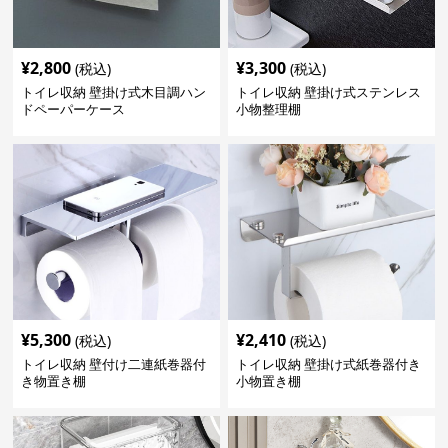
¥
2,800
¥
3,300
(税込)
(税込)
トイレ収納 壁掛け式木目調ハン
トイレ収納 壁掛け式ステンレス
ドペーパーケース
小物整理棚
¥
5,300
¥
2,410
(税込)
(税込)
トイレ収納 壁付け二連紙巻器付
トイレ収納 壁掛け式紙巻器付き
き物置き棚
小物置き棚