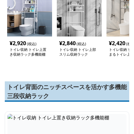
¥
2,920
¥
2,840
¥
2,420
(税込)
(税込)
(税込
トイレ収納 トイレ上置
トイレ収納 トイレ上部
トイレ収納 す
き収納ラック多機能棚
スリム収納ラック
まるトイレ上ラ
トイレ背面のニッチスペースを活かす多機能
三段収納ラック