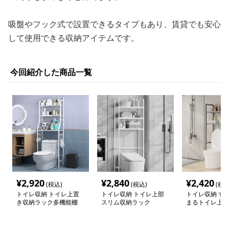
吸盤やフック式で設置できるタイプもあり、賃貸でも安心
して使用できる収納アイテムです。
今回紹介した商品一覧
¥
2,920
¥
2,840
¥
2,420
(税込)
(税込)
(税込
トイレ収納 トイレ上置
トイレ収納 トイレ上部
トイレ収納 す
き収納ラック多機能棚
スリム収納ラック
まるトイレ上ラ