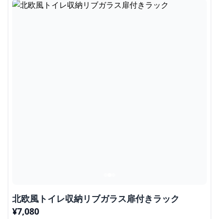
北欧風トイレ収納リブガラス扉付きラック
¥
7,080