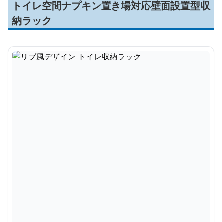
トイレ空間ナプキン置き場対応壁面設置型収
納ラック